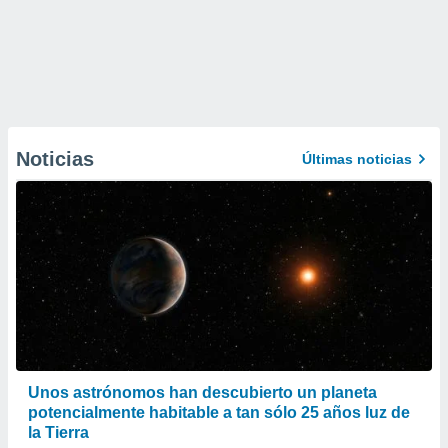
Noticias
Últimas noticias
Unos astrónomos han descubierto un planeta
potencialmente habitable a tan sólo 25 años luz de
la Tierra