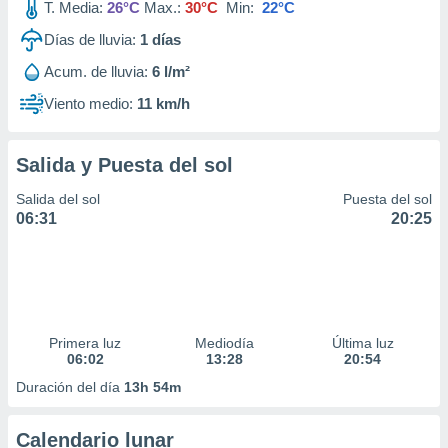
T. Media:
26°C
Max.:
30°C
Min:
22°C
Días de lluvia:
1
días
Acum. de lluvia:
6 l/m²
Viento medio:
11 km/h
Salida y Puesta del sol
Salida del sol
Puesta del sol
06:31
20:25
Primera luz
Mediodía
Última luz
06:02
13:28
20:54
Duración del día
13h 54m
Calendario lunar