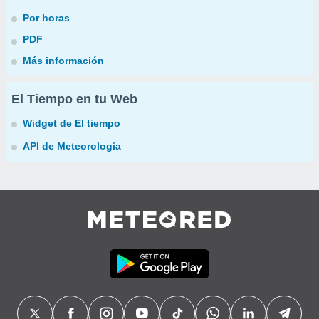
Por horas
PDF
Más información
El Tiempo en tu Web
Widget de El tiempo
API de Meteorología