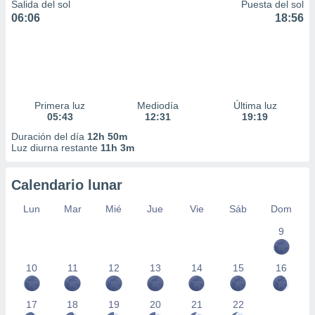
Salida del sol
Puesta del sol
06:06
18:56
Primera luz
Mediodía
Última luz
05:43
12:31
19:19
Duración del día
12h 50m
Luz diurna restante
11h 3m
Calendario lunar
Lun
Mar
Mié
Jue
Vie
Sáb
Dom
9
10
11
12
13
14
15
16
17
18
19
20
21
22