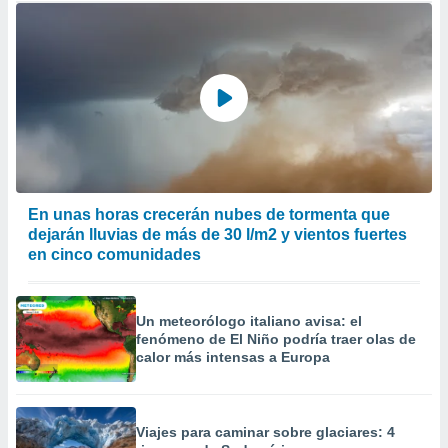
En unas horas crecerán nubes de tormenta que
dejarán lluvias de más de 30 l/m2 y vientos fuertes
en cinco comunidades
Un meteorólogo italiano avisa: el
fenómeno de El Niño podría traer olas de
calor más intensas a Europa
Viajes para caminar sobre glaciares: 4