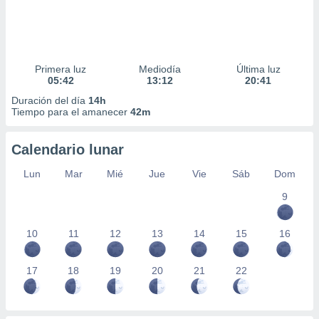
Primera luz
Mediodía
Última luz
05:42
13:12
20:41
Duración del día
14h
Tiempo para el amanecer
42m
Calendario lunar
Lun
Mar
Mié
Jue
Vie
Sáb
Dom
9
10
11
12
13
14
15
16
17
18
19
20
21
22