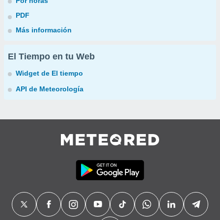
Por horas
PDF
Más información
El Tiempo en tu Web
Widget de El tiempo
API de Meteorología