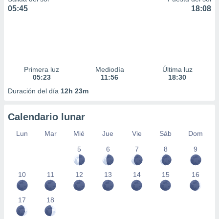
05:45
18:08
Primera luz
Mediodía
Última luz
05:23
11:56
18:30
Duración del día
12h 23m
Calendario lunar
Lun
Mar
Mié
Jue
Vie
Sáb
Dom
5
6
7
8
9
10
11
12
13
14
15
16
17
18