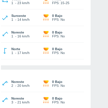
1
-
23 km/h
FPS:
15-25
Suroeste
0 Bajo
1
-
14 km/h
FPS:
No
Noreste
0 Bajo
1
-
16 km/h
FPS:
No
Norte
0 Bajo
1
-
17 km/h
FPS:
No
Noreste
0 Bajo
2
-
20 km/h
FPS:
No
Noreste
0 Bajo
3
-
21 km/h
FPS:
No