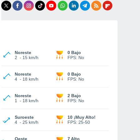
Noreste
0 Bajo
2
-
15 km/h
FPS:
No
Noreste
0 Bajo
4
-
18 km/h
FPS:
No
Noreste
2 Bajo
1
-
18 km/h
FPS:
No
Suroeste
10 ¡Muy Alto!
4
-
25 km/h
FPS:
25-50
Oeste
7 Alto