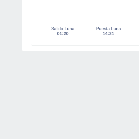
Salida Luna
Puesta Luna
01:20
14:21