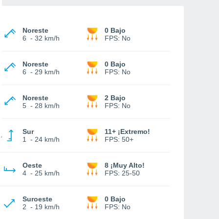
Noreste
0 Bajo
6
-
32 km/h
FPS:
No
Noreste
0 Bajo
6
-
29 km/h
FPS:
No
Noreste
2 Bajo
5
-
28 km/h
FPS:
No
Sur
11+ ¡Extremo!
1
-
24 km/h
FPS:
50+
Oeste
8 ¡Muy Alto!
4
-
25 km/h
FPS:
25-50
Suroeste
0 Bajo
2
-
19 km/h
FPS:
No