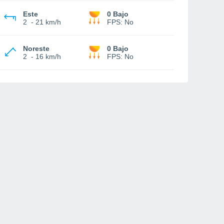
Este
0 Bajo
2
-
21 km/h
FPS:
No
Noreste
0 Bajo
2
-
16 km/h
FPS:
No