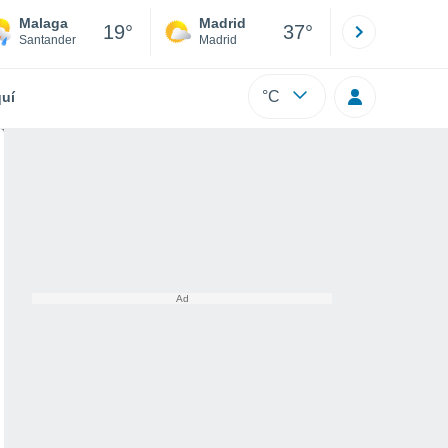
Malaga
Madrid
Barcelona
19°
37°
Santander
Madrid
Barcelona
°C
uí