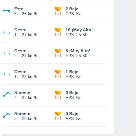
Este
2 Bajo
3
-
25 km/h
FPS:
No
Oeste
10 ¡Muy Alto!
1
-
27 km/h
FPS:
25-50
Oeste
8 ¡Muy Alto!
2
-
27 km/h
FPS:
25-50
Oeste
1 Bajo
1
-
23 km/h
FPS:
No
Noreste
0 Bajo
4
-
22 km/h
FPS:
No
Noreste
0 Bajo
5
-
28 km/h
FPS:
No