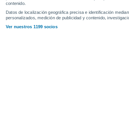
Jueves
6
Viernes
7
contenido.
Datos de localización geográfica precisa e identificación mediant
personalizados, medición de publicidad y contenido, investigació
Ver nuestros 1199 socios
La previsión del tiempo por horas e
JUEVES, 06 DE AGOSTO
Por la mañana
Chubascos tormentosos con
cielo parcialmente nuboso
Salida del sol a las
05:45
Puesta del sol a las
18:08
Primera luz a las
05:23
Última luz a las
18:30
Fase Lunar