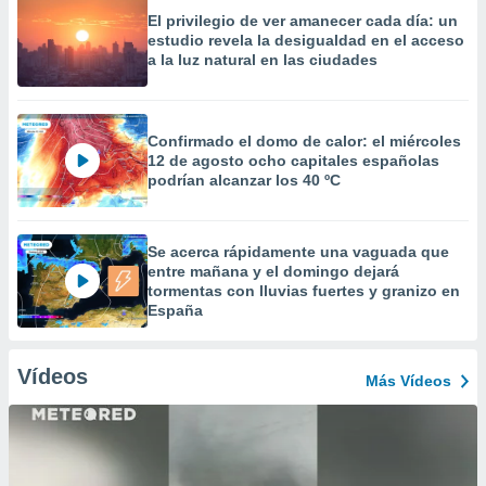
El privilegio de ver amanecer cada día: un
estudio revela la desigualdad en el acceso
a la luz natural en las ciudades
Confirmado el domo de calor: el miércoles
12 de agosto ocho capitales españolas
podrían alcanzar los 40 ºC
Se acerca rápidamente una vaguada que
entre mañana y el domingo dejará
tormentas con lluvias fuertes y granizo en
España
Vídeos
Más Vídeos