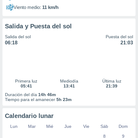
Viento medio:
11 km/h
Salida y Puesta del sol
Salida del sol
Puesta del sol
06:18
21:03
Primera luz
Mediodía
Última luz
05:41
13:41
21:39
Duración del día
14h 46m
Tiempo para el amanecer
5h 23m
Calendario lunar
Lun
Mar
Mié
Jue
Vie
Sáb
Dom
8
9