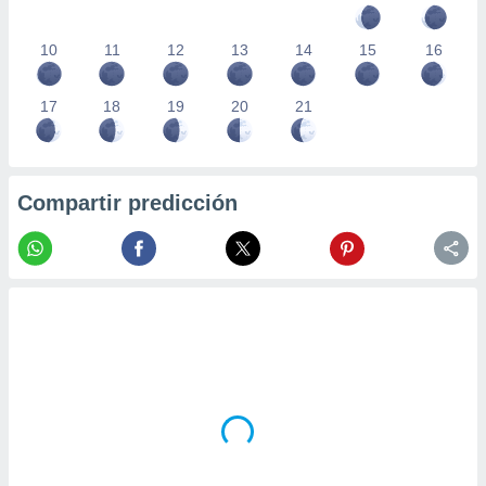
10
11
12
13
14
15
16
17
18
19
20
21
Compartir predicción