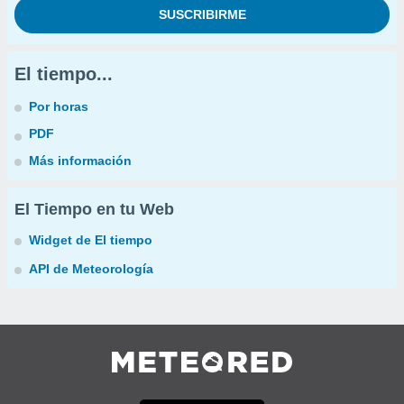
El tiempo...
Por horas
PDF
Más información
El Tiempo en tu Web
Widget de El tiempo
API de Meteorología