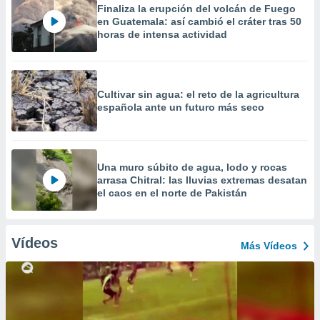
Finaliza la erupción del volcán de Fuego
en Guatemala: así cambió el cráter tras 50
horas de intensa actividad
Cultivar sin agua: el reto de la agricultura
española ante un futuro más seco
Una muro súbito de agua, lodo y rocas
arrasa Chitral: las lluvias extremas desatan
el caos en el norte de Pakistán
Vídeos
Más Vídeos