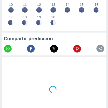
10
11
12
13
14
15
16
17
18
19
20
Compartir predicción