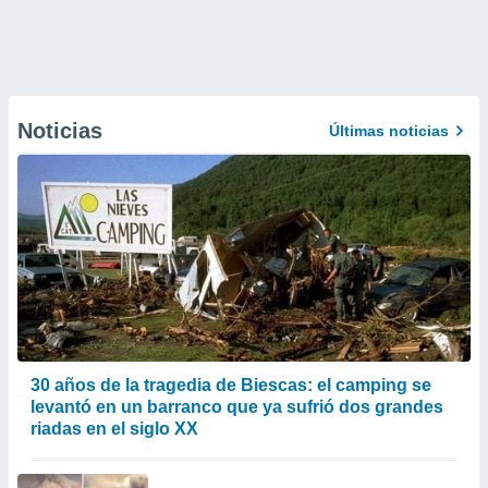
Noticias
Últimas noticias
30 años de la tragedia de Biescas: el camping se
levantó en un barranco que ya sufrió dos grandes
riadas en el siglo XX