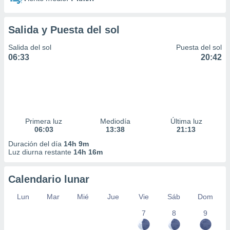
Salida y Puesta del sol
Salida del sol
Puesta del sol
06:33
20:42
Primera luz
Mediodía
Última luz
06:03
13:38
21:13
Duración del día
14h 9m
Luz diurna restante
14h 16m
Calendario lunar
Lun
Mar
Mié
Jue
Vie
Sáb
Dom
7
8
9