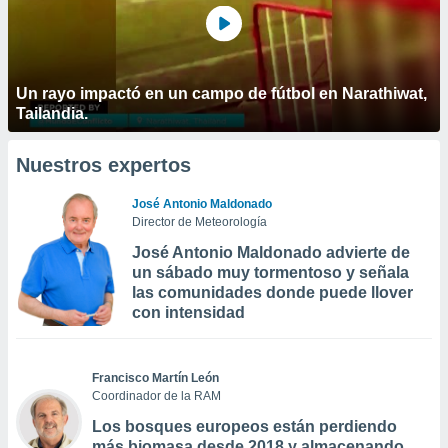
Un rayo impactó en un campo de fútbol en Narathiwat,
Tailandia.
Nuestros expertos
José Antonio Maldonado
Director de Meteorología
José Antonio Maldonado advierte de
un sábado muy tormentoso y señala
las comunidades donde puede llover
con intensidad
Francisco Martín León
Coordinador de la RAM
Los bosques europeos están perdiendo
más biomasa desde 2018 y almacenando