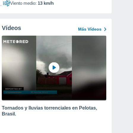
Viento medio:
13 km/h
Vídeos
Más Vídeos
Tornados y lluvias torrenciales en Pelotas,
Brasil.