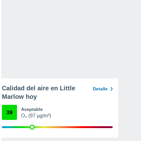
Calidad del aire en Little
Detalle
Marlow hoy
Aceptable
39
O₃ (97 µg/m³)