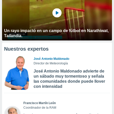
Un rayo impactó en un campo de fútbol en Narathiwat,
Tailandia.
Nuestros expertos
José Antonio Maldonado
Director de Meteorología
José Antonio Maldonado advierte de
un sábado muy tormentoso y señala
las comunidades donde puede llover
con intensidad
Francisco Martín León
Coordinador de la RAM