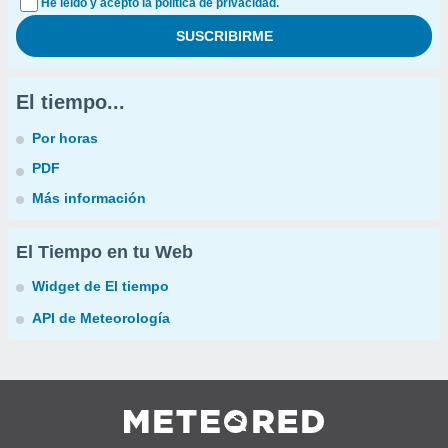
He leído y acepto la política de privacidad.
El tiempo...
Por horas
PDF
Más información
El Tiempo en tu Web
Widget de El tiempo
API de Meteorología