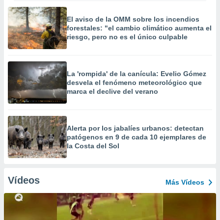
El aviso de la OMM sobre los incendios
forestales: "el cambio climático aumenta el
riesgo, pero no es el único culpable
La 'rompida' de la canícula: Evelio Gómez
desvela el fenómeno meteorológico que
marca el declive del verano
Alerta por los jabalíes urbanos: detectan
patógenos en 9 de cada 10 ejemplares de
la Costa del Sol
Vídeos
Más Vídeos