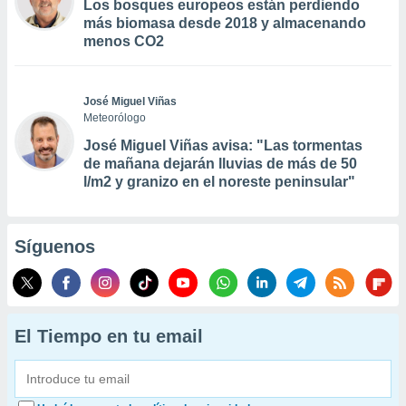
Los bosques europeos están perdiendo
más biomasa desde 2018 y almacenando
menos CO2
José Miguel Viñas
Meteorólogo
José Miguel Viñas avisa: "Las tormentas
de mañana dejarán lluvias de más de 50
l/m2 y granizo en el noreste peninsular"
Síguenos
El Tiempo en tu email