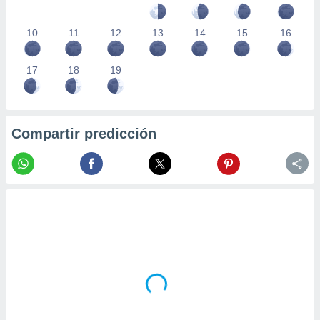
10
11
12
13
14
15
16
17
18
19
Compartir predicción