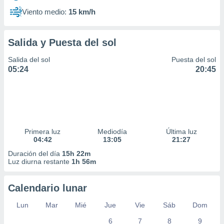
Viento medio:
15 km/h
Salida y Puesta del sol
Salida del sol
Puesta del sol
05:24
20:45
Primera luz
Mediodía
Última luz
04:42
13:05
21:27
Duración del día
15h 22m
Luz diurna restante
1h 56m
Calendario lunar
Lun
Mar
Mié
Jue
Vie
Sáb
Dom
6
7
8
9