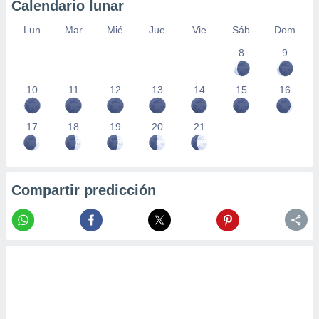
Calendario lunar
Lun
Mar
Mié
Jue
Vie
Sáb
Dom
8
9
10
11
12
13
14
15
16
17
18
19
20
21
Compartir predicción