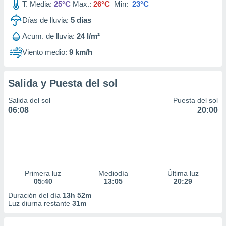
T. Media:
25°C
Max.:
26°C
Min:
23°C
Días de lluvia:
5
días
Acum. de lluvia:
24 l/m²
Viento medio:
9 km/h
Salida y Puesta del sol
Salida del sol
Puesta del sol
06:08
20:00
Primera luz
Mediodía
Última luz
05:40
13:05
20:29
Duración del día
13h 52m
Luz diurna restante
31m