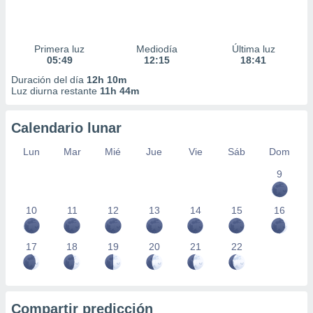
Primera luz
Mediodía
Última luz
05:49
12:15
18:41
Duración del día
12h 10m
Luz diurna restante
11h 44m
Calendario lunar
Lun
Mar
Mié
Jue
Vie
Sáb
Dom
9
10
11
12
13
14
15
16
17
18
19
20
21
22
Compartir predicción