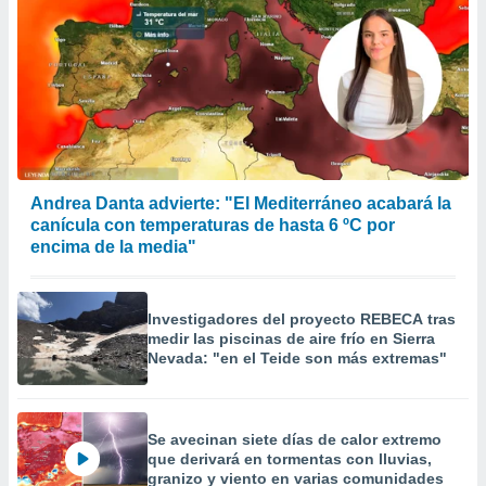
Andrea Danta advierte: "El Mediterráneo acabará la
canícula con temperaturas de hasta 6 ºC por
encima de la media"
Investigadores del proyecto REBECA tras
medir las piscinas de aire frío en Sierra
Nevada: "en el Teide son más extremas"
Se avecinan siete días de calor extremo
que derivará en tormentas con lluvias,
granizo y viento en varias comunidades