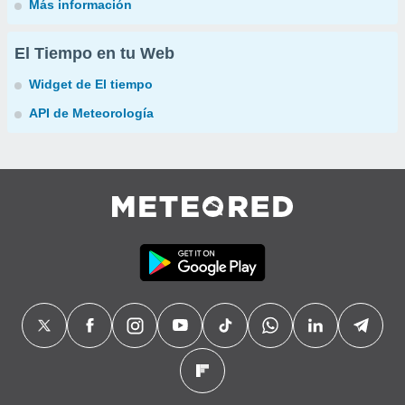
Más información
El Tiempo en tu Web
Widget de El tiempo
API de Meteorología