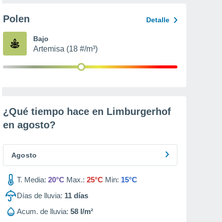
Polen
Detalle
Bajo
Artemisa (18 #/m³)
¿Qué tiempo hace en Limburgerhof
en
agosto
?
Agosto
T. Media:
20°C
Max.:
25°C
Min:
15°C
Días de lluvia:
11
días
Acum. de lluvia:
58 l/m²