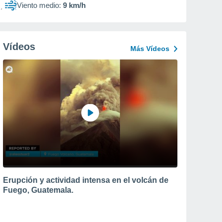
Viento medio:
9 km/h
Vídeos
Más Vídeos
Erupción y actividad intensa en el volcán de
Fuego, Guatemala.