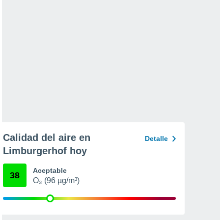
Calidad del aire en
Detalle
Limburgerhof hoy
Aceptable
38
O₃ (96 µg/m³)