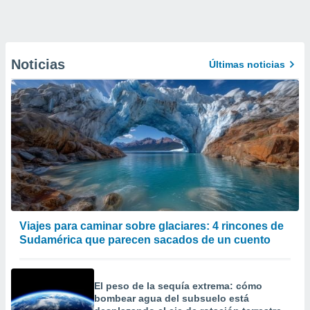
Noticias
Últimas noticias
Viajes para caminar sobre glaciares: 4 rincones de
Sudamérica que parecen sacados de un cuento
El peso de la sequía extrema: cómo
bombear agua del subsuelo está