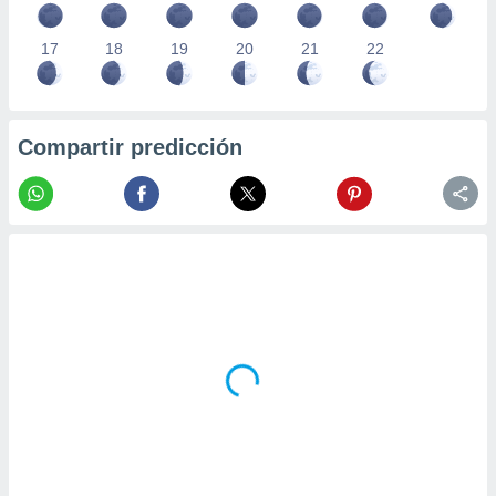
17
18
19
20
21
22
Compartir predicción