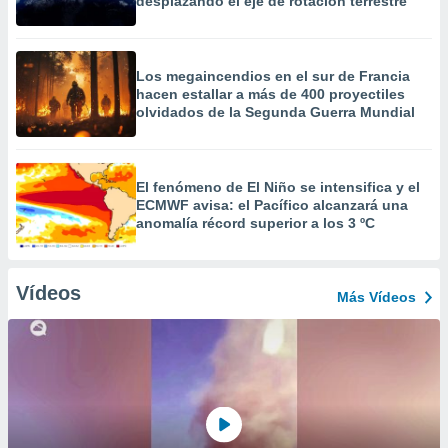
desplazando el eje de rotación terrestre
Los megaincendios en el sur de Francia
hacen estallar a más de 400 proyectiles
olvidados de la Segunda Guerra Mundial
El fenómeno de El Niño se intensifica y el
ECMWF avisa: el Pacífico alcanzará una
anomalía récord superior a los 3 ºC
Vídeos
Más Vídeos