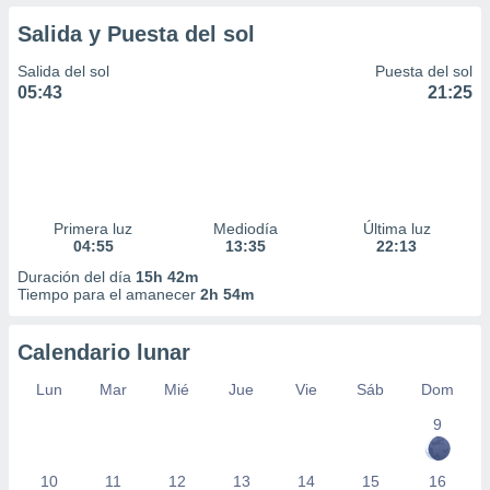
Salida y Puesta del sol
Salida del sol
Puesta del sol
05:43
21:25
Primera luz
Mediodía
Última luz
04:55
13:35
22:13
Duración del día
15h 42m
Tiempo para el amanecer
2h 54m
Calendario lunar
Lun
Mar
Mié
Jue
Vie
Sáb
Dom
9
10
11
12
13
14
15
16