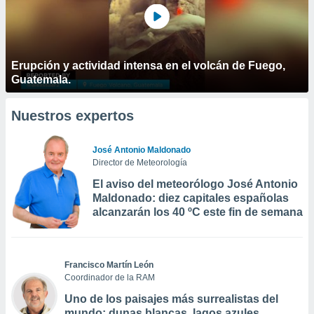
Erupción y actividad intensa en el volcán de Fuego,
Guatemala.
Nuestros expertos
José Antonio Maldonado
Director de Meteorología
El aviso del meteorólogo José Antonio
Maldonado: diez capitales españolas
alcanzarán los 40 ºC este fin de semana
Francisco Martín León
Coordinador de la RAM
Uno de los paisajes más surrealistas del
mundo: dunas blancas, lagos azules