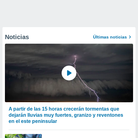
Noticias
Últimas noticias
A partir de las 15 horas crecerán tormentas que
dejarán lluvias muy fuertes, granizo y reventones
en el este peninsular