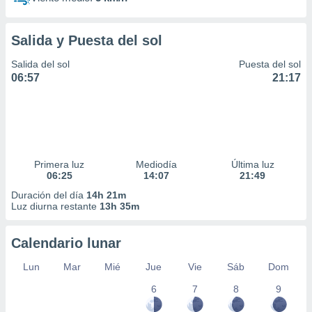
Salida y Puesta del sol
Salida del sol
Puesta del sol
06:57
21:17
Primera luz
Mediodía
Última luz
06:25
14:07
21:49
Duración del día
14h 21m
Luz diurna restante
13h 35m
Calendario lunar
Lun
Mar
Mié
Jue
Vie
Sáb
Dom
6
7
8
9