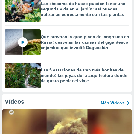
Las cáscaras de huevo pueden tener una
segunda vida en el jardín: así puedes
utilizarlas correctamente con tus plantas
Qué provocó la gran plaga de langostas en
Rusia: desvelan las causas del gigantesco
enjambre que invadió Daguestán
Las 5 estaciones de tren más bonitas del
mundo: las joyas de la arquitectura donde
da gusto perder el viaje
Vídeos
Más Vídeos