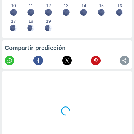
10
11
12
13
14
15
16
17
18
19
Compartir predicción