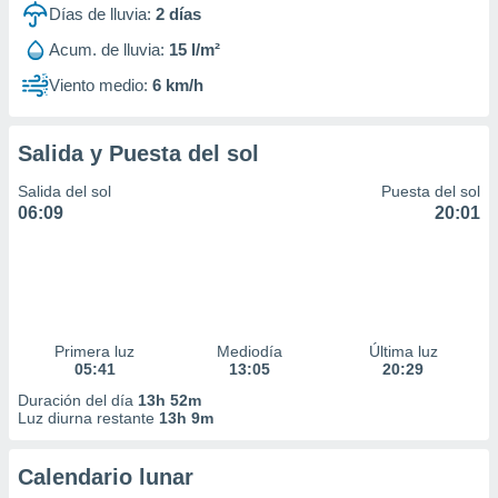
Días de lluvia:
2
días
Acum. de lluvia:
15 l/m²
Viento medio:
6 km/h
Salida y Puesta del sol
Salida del sol
Puesta del sol
06:09
20:01
Primera luz
Mediodía
Última luz
05:41
13:05
20:29
Duración del día
13h 52m
Luz diurna restante
13h 9m
Calendario lunar