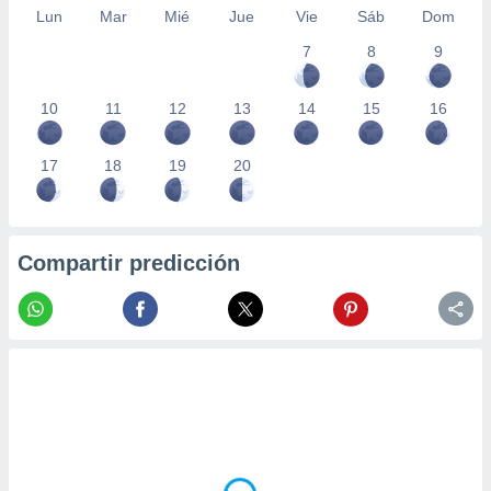
Lun
Mar
Mié
Jue
Vie
Sáb
Dom
7
8
9
10
11
12
13
14
15
16
17
18
19
20
Compartir predicción