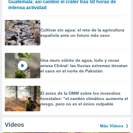
Guatemala: así cambió el cráter tras 50 horas de
intensa actividad
Cultivar sin agua: el reto de la agricultura
española ante un futuro más seco
Una muro súbito de agua, lodo y rocas
arrasa Chitral: las lluvias extremas desatan
el caos en el norte de Pakistán
El aviso de la OMM sobre los incendios
forestales: "el cambio climático aumenta el
riesgo, pero no es el único culpable
Vídeos
Más Vídeos