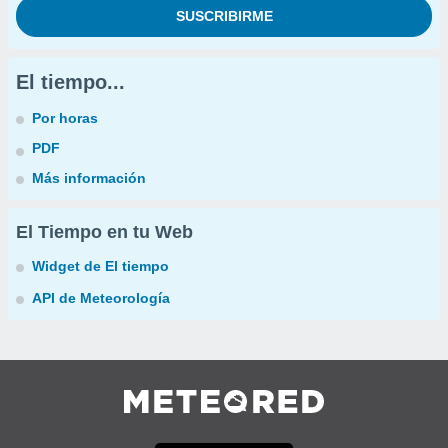
El tiempo...
Por horas
PDF
Más información
El Tiempo en tu Web
Widget de El tiempo
API de Meteorología