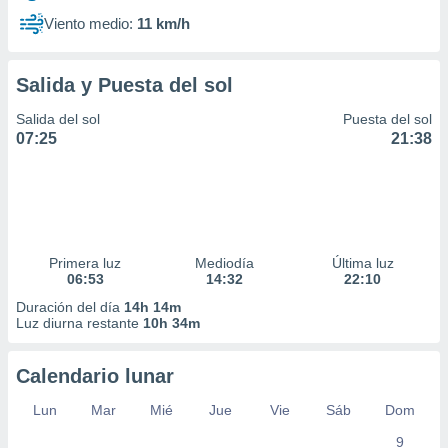
Viento medio:
11 km/h
Salida y Puesta del sol
Salida del sol
Puesta del sol
07:25
21:38
Primera luz
Mediodía
Última luz
06:53
14:32
22:10
Duración del día
14h 14m
Luz diurna restante
10h 34m
Calendario lunar
Lun
Mar
Mié
Jue
Vie
Sáb
Dom
9