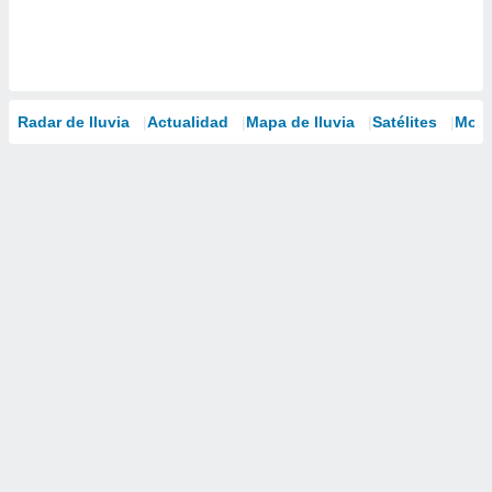
Radar de lluvia
Actualidad
Mapa de lluvia
Satélites
Mode