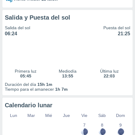
Salida y Puesta del sol
Salida del sol
Puesta del sol
06:24
21:25
Primera luz
Mediodía
Última luz
05:45
13:55
22:03
Duración del día
15h 1m
Tiempo para el amanecer
1h 7m
Calendario lunar
Lun
Mar
Mié
Jue
Vie
Sáb
Dom
7
8
9