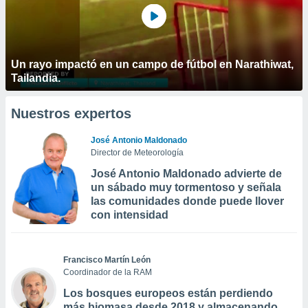
Un rayo impactó en un campo de fútbol en Narathiwat,
Tailandia.
Nuestros expertos
José Antonio Maldonado
Director de Meteorología
José Antonio Maldonado advierte de
un sábado muy tormentoso y señala
las comunidades donde puede llover
con intensidad
Francisco Martín León
Coordinador de la RAM
Los bosques europeos están perdiendo
más biomasa desde 2018 y almacenando