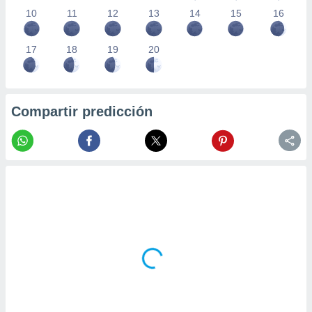
10
11
12
13
14
15
16
17
18
19
20
Compartir predicción