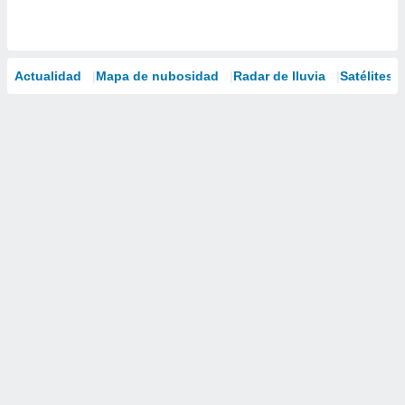
Actualidad
Mapa de nubosidad
Radar de lluvia
Satélites