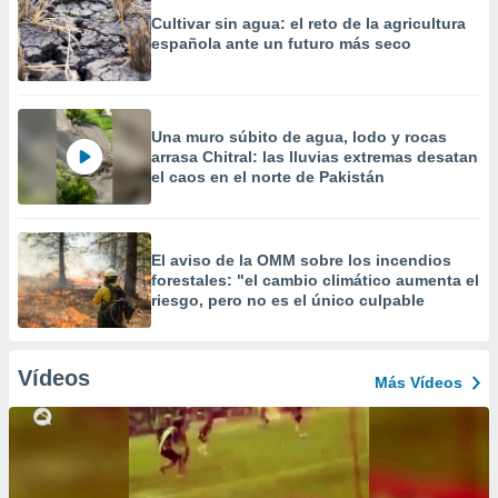
Cultivar sin agua: el reto de la agricultura
española ante un futuro más seco
Una muro súbito de agua, lodo y rocas
arrasa Chitral: las lluvias extremas desatan
el caos en el norte de Pakistán
El aviso de la OMM sobre los incendios
forestales: "el cambio climático aumenta el
riesgo, pero no es el único culpable
Vídeos
Más Vídeos