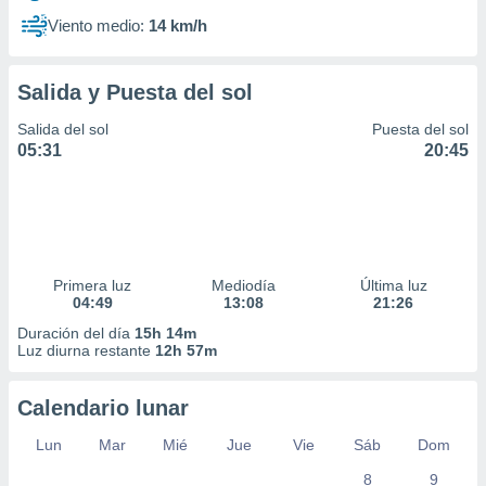
Viento medio:
14 km/h
Salida y Puesta del sol
Salida del sol
Puesta del sol
05:31
20:45
Primera luz
Mediodía
Última luz
04:49
13:08
21:26
Duración del día
15h 14m
Luz diurna restante
12h 57m
Calendario lunar
Lun
Mar
Mié
Jue
Vie
Sáb
Dom
8
9