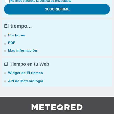
He leído y acepto la política de privacidad.
El tiempo...
Por horas
PDF
Más información
El Tiempo en tu Web
Widget de El tiempo
API de Meteorología