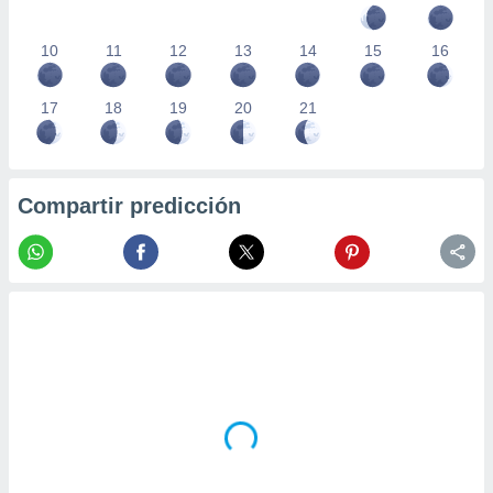
10
11
12
13
14
15
16
17
18
19
20
21
Compartir predicción