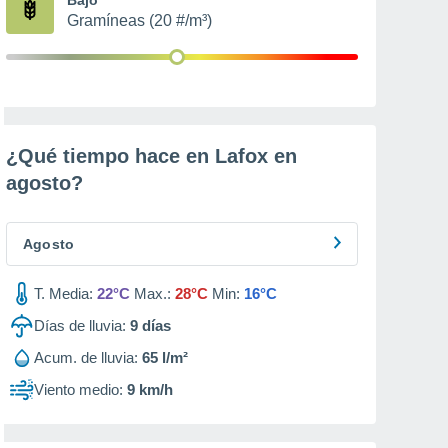
Gramíneas (20 #/m³)
¿Qué tiempo hace en Lafox en
agosto
?
Agosto
T. Media:
22°C
Max.:
28°C
Min:
16°C
Días de lluvia:
9
días
Acum. de lluvia:
65 l/m²
Viento medio:
9 km/h