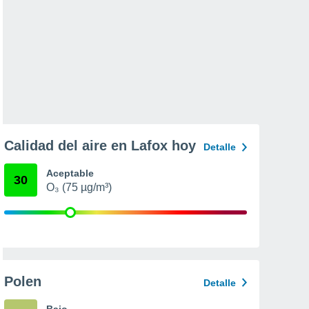
Calidad del aire en Lafox hoy
Detalle
Aceptable
30
O₃ (75 µg/m³)
Polen
Detalle
Bajo