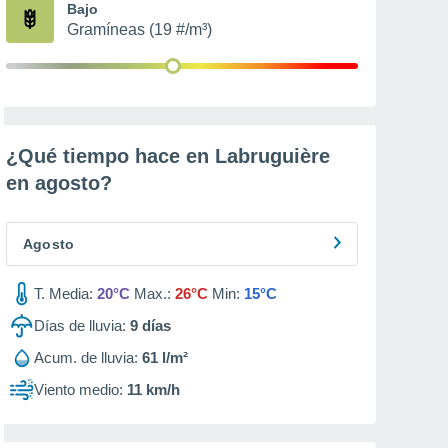
Bajo
Gramíneas (19 #/m³)
¿Qué tiempo hace en Labruguière
en
agosto
?
Agosto
T. Media:
20°C
Max.:
26°C
Min:
15°C
Días de lluvia:
9
días
Acum. de lluvia:
61 l/m²
Viento medio:
11 km/h