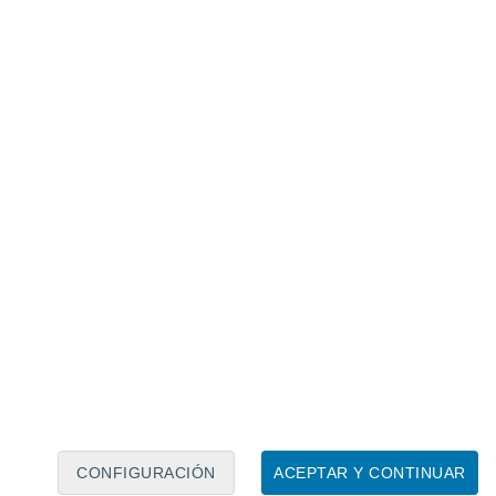
Calendario lunar
Lun
Mar
Mié
Jue
Vie
Sáb
Dom
7
8
9
10
11
12
13
14
15
16
17
18
19
20
CONFIGURACIÓN
ACEPTAR Y CONTINUAR