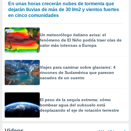
En unas horas crecerán nubes de tormenta que
dejarán lluvias de más de 30 l/m2 y vientos fuertes
en cinco comunidades
Un meteorólogo italiano avisa: el
fenómeno de El Niño podría traer olas de
calor más intensas a Europa
Viajes para caminar sobre glaciares: 4
rincones de Sudamérica que parecen
sacados de un cuento
El peso de la sequía extrema: cómo
bombear agua del subsuelo está
desplazando el eje de rotación terrestre
Vídeos