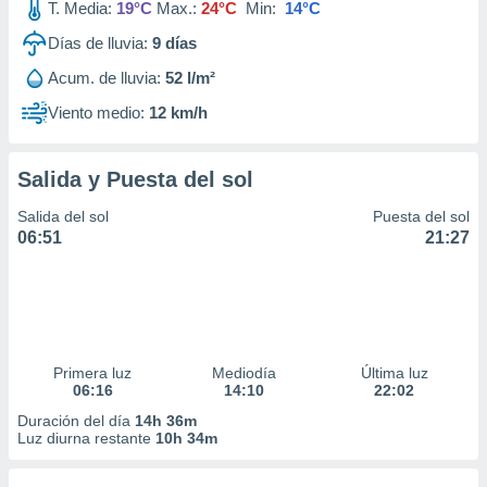
T. Media:
19°C
Max.:
24°C
Min:
14°C
Días de lluvia:
9
días
Acum. de lluvia:
52 l/m²
Viento medio:
12 km/h
Salida y Puesta del sol
Salida del sol
Puesta del sol
06:51
21:27
Primera luz
Mediodía
Última luz
06:16
14:10
22:02
Duración del día
14h 36m
Luz diurna restante
10h 34m