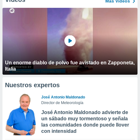
Más Vídeos
Un enorme diablo de polvo fue avistado en Zapponeta,
Italia
Nuestros expertos
José Antonio Maldonado
Director de Meteorología
José Antonio Maldonado advierte de
un sábado muy tormentoso y señala
las comunidades donde puede llover
con intensidad