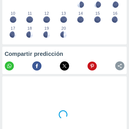
10
11
12
13
14
15
16
17
18
19
20
Compartir predicción