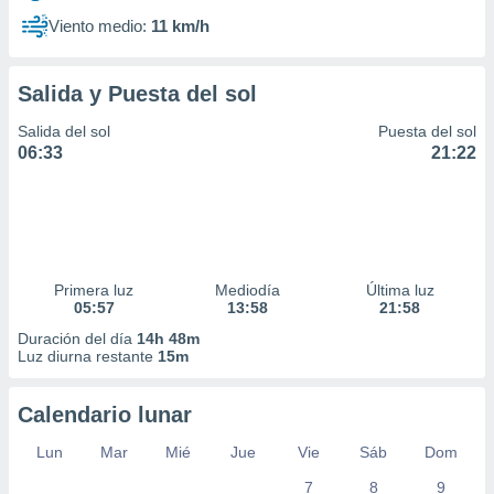
Viento medio:
11 km/h
Salida y Puesta del sol
Salida del sol
Puesta del sol
06:33
21:22
Primera luz
Mediodía
Última luz
05:57
13:58
21:58
Duración del día
14h 48m
Luz diurna restante
15m
Calendario lunar
Lun
Mar
Mié
Jue
Vie
Sáb
Dom
7
8
9