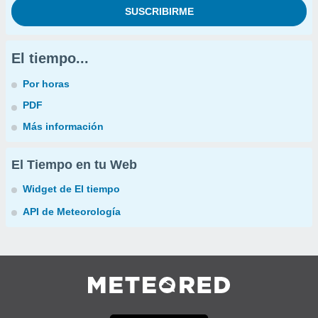
El tiempo...
Por horas
PDF
Más información
El Tiempo en tu Web
Widget de El tiempo
API de Meteorología