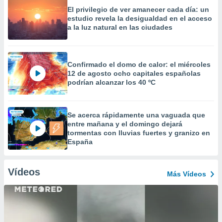
El privilegio de ver amanecer cada día: un
estudio revela la desigualdad en el acceso
a la luz natural en las ciudades
Confirmado el domo de calor: el miércoles
12 de agosto ocho capitales españolas
podrían alcanzar los 40 ºC
Se acerca rápidamente una vaguada que
entre mañana y el domingo dejará
tormentas con lluvias fuertes y granizo en
España
Vídeos
Más Vídeos