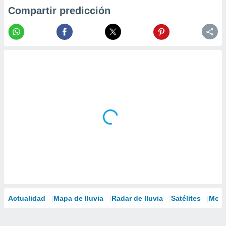
Compartir predicción
Actualidad
Mapa de lluvia
Radar de lluvia
Satélites
Mode