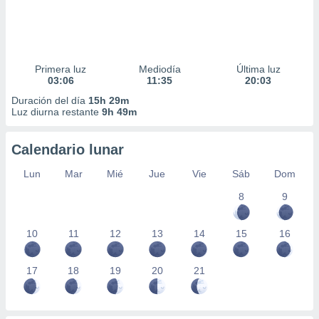
Primera luz
Mediodía
Última luz
03:06
11:35
20:03
Duración del día
15h 29m
Luz diurna restante
9h 49m
Calendario lunar
Lun
Mar
Mié
Jue
Vie
Sáb
Dom
8
9
10
11
12
13
14
15
16
17
18
19
20
21