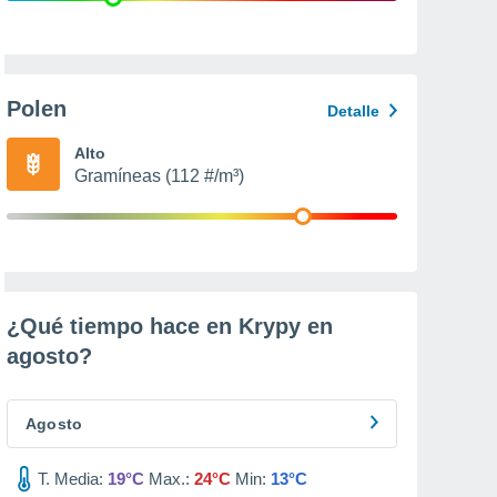
Polen
Detalle
Alto
Gramíneas (112 #/m³)
¿Qué tiempo hace en Krypy en
agosto
?
Agosto
T. Media:
19°C
Max.:
24°C
Min:
13°C