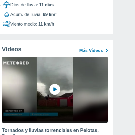
Días de lluvia:
11
días
Acum. de lluvia:
69 l/m²
Viento medio:
11 km/h
Vídeos
Más Vídeos
Tornados y lluvias torrenciales en Pelotas,