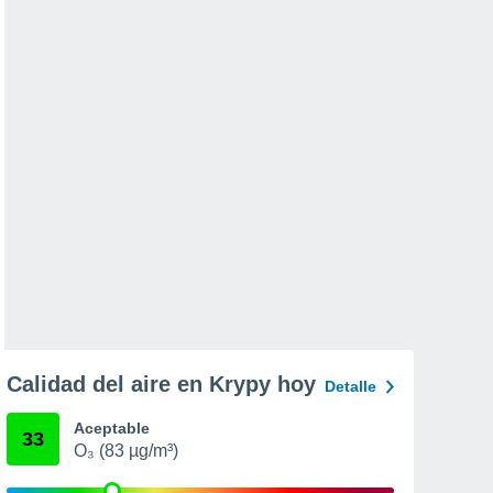
Calidad del aire en Krypy hoy
Detalle
Aceptable
33
O₃ (83 µg/m³)