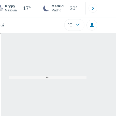
Krypy
Madrid
Barcelona
17°
30°
Masovia
Madrid
Barcelona
°C
uí