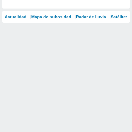
Actualidad
Mapa de nubosidad
Radar de lluvia
Satélites