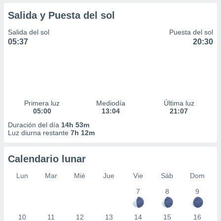
Salida y Puesta del sol
Salida del sol
Puesta del sol
05:37
20:30
Primera luz
Mediodía
Última luz
05:00
13:04
21:07
Duración del día
14h 53m
Luz diurna restante
7h 12m
Calendario lunar
Lun
Mar
Mié
Jue
Vie
Sáb
Dom
7
8
9
10
11
12
13
14
15
16