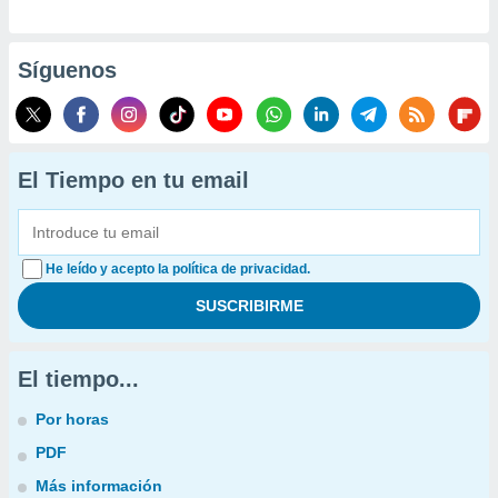
Síguenos
El Tiempo en tu email
He leído y acepto la política de privacidad.
El tiempo...
Por horas
PDF
Más información