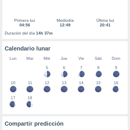
Primera luz
Mediodía
Última luz
04:56
12:49
20:41
Duración del día
14h 37m
Calendario lunar
Lun
Mar
Mié
Jue
Vie
Sáb
Dom
5
6
7
8
9
10
11
12
13
14
15
16
17
18
Compartir predicción