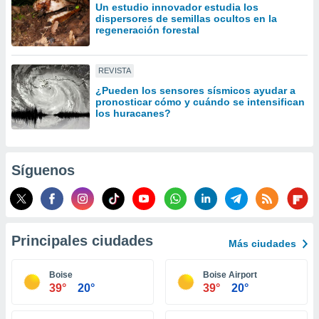
Un estudio innovador estudia los
idad
dispersores de semillas ocultos en la
a, utilizar
regeneración forestal
a
 la
REVISTA
da, crear un
personalizar
¿Pueden los sensores sísmicos ayudar a
pronosticar cómo y cuándo se intensifican
o, uso de
los huracanes?
a la
e contenido
do, medir el
 de la
Síguenos
medir el
 del
 comprender
 través de
s o a través
Principales ciudades
nación de
Más ciudades
edentes de
fuentes,
Boise
Boise Airport
y mejora de
39°
20°
39°
20°
os, uso de
ados con el