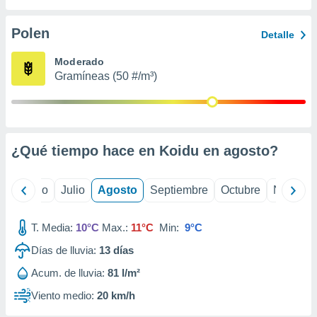
 seleccionar
o.
Polen
Detalle
calización
precisa e
Moderado
ión mediante
Gramíneas (50 #/m³)
, publicidad
dos,
 publicidad
,
¿Qué tiempo hace en Koidu en
agosto
?
ón de
 desarrollo
s.
yo
Junio
Julio
Agosto
Septiembre
Octubre
Noviemb
tros 1199
ios
T. Media:
10°C
Max.:
11°C
Min:
9°C
Días de lluvia:
13
días
Acum. de lluvia:
81 l/m²
Viento medio:
20 km/h