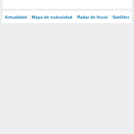
Actualidad
Mapa de nubosidad
Radar de lluvia
Satélites