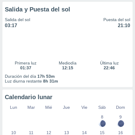
Salida y Puesta del sol
Salida del sol
Puesta del sol
03:17
21:10
Primera luz
Mediodía
Última luz
01:37
12:15
22:46
Duración del día
17h 53m
Luz diurna restante
8h 31m
Calendario lunar
Lun
Mar
Mié
Jue
Vie
Sáb
Dom
8
9
10
11
12
13
14
15
16