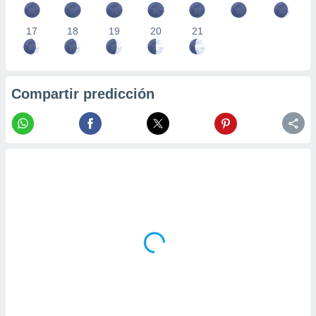
17
18
19
20
21
Compartir predicción