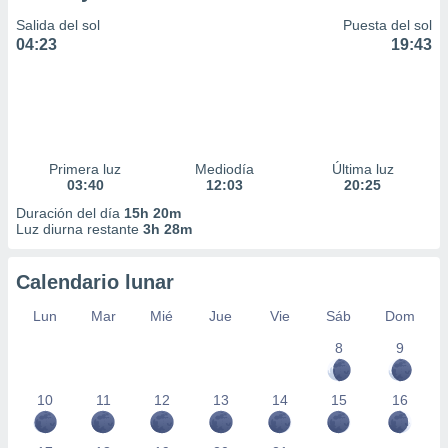
Salida del sol
Puesta del sol
04:23
19:43
Primera luz
Mediodía
Última luz
03:40
12:03
20:25
Duración del día
15h 20m
Luz diurna restante
3h 28m
Calendario lunar
Lun
Mar
Mié
Jue
Vie
Sáb
Dom
8
9
10
11
12
13
14
15
16