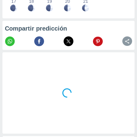
17
18
19
20
21
Compartir predicción