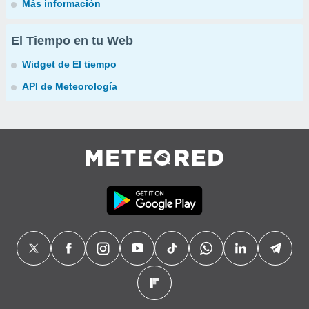
Más información
El Tiempo en tu Web
Widget de El tiempo
API de Meteorología