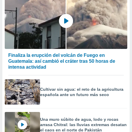
Finaliza la erupción del volcán de Fuego en
Guatemala: así cambió el cráter tras 50 horas de
intensa actividad
Cultivar sin agua: el reto de la agricultura
española ante un futuro más seco
Una muro súbito de agua, lodo y rocas
arrasa Chitral: las lluvias extremas desatan
el caos en el norte de Pakistán