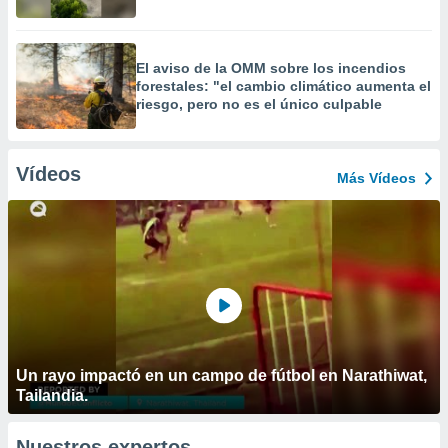
El aviso de la OMM sobre los incendios
forestales: "el cambio climático aumenta el
riesgo, pero no es el único culpable
Vídeos
Más Vídeos
Un rayo impactó en un campo de fútbol en Narathiwat,
Tailandia.
Nuestros expertos