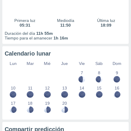
Primera luz
Mediodía
Última luz
05:31
11:50
18:09
Duración del día
11h 55m
Tiempo para el amanecer
1h 16m
Calendario lunar
Lun
Mar
Mié
Jue
Vie
Sáb
Dom
7
8
9
10
11
12
13
14
15
16
17
18
19
20
Compartir predicción