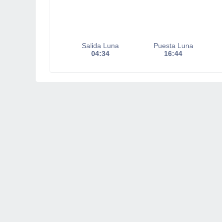
Salida Luna
Puesta Luna
04:34
16:44