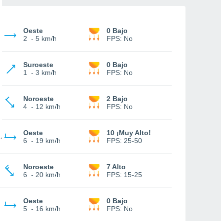
Oeste
0 Bajo
2
-
5 km/h
FPS:
No
Suroeste
0 Bajo
1
-
3 km/h
FPS:
No
Noroeste
2 Bajo
4
-
12 km/h
FPS:
No
Oeste
10 ¡Muy Alto!
6
-
19 km/h
FPS:
25-50
Noroeste
7 Alto
6
-
20 km/h
FPS:
15-25
Oeste
0 Bajo
5
-
16 km/h
FPS:
No