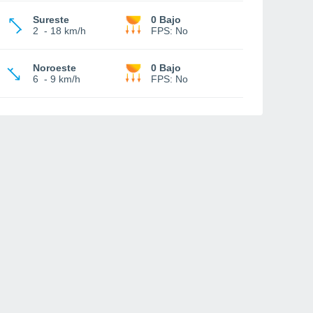
Sureste
0 Bajo
2
-
18 km/h
FPS:
No
Noroeste
0 Bajo
6
-
9 km/h
FPS:
No