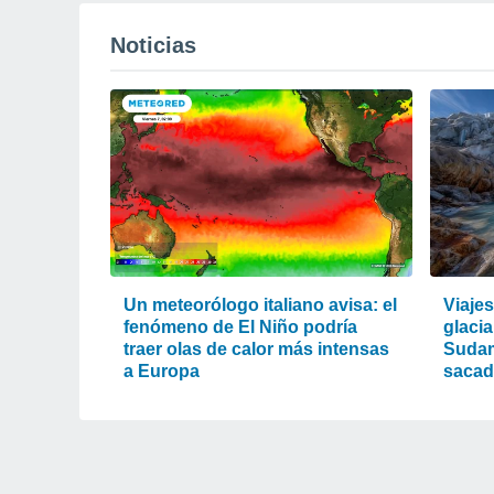
Noticias
Un meteorólogo italiano avisa: el
Viaje
fenómeno de El Niño podría
glacia
traer olas de calor más intensas
Sudam
a Europa
sacad