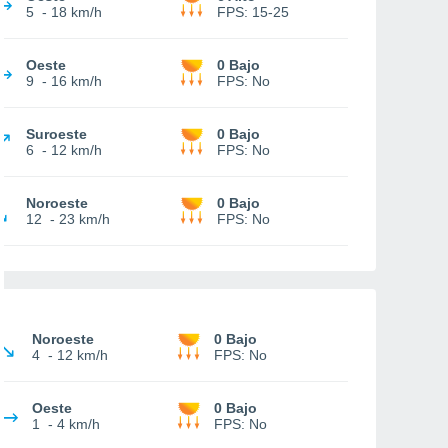
5
-
18 km/h
FPS:
15-25
Oeste
0 Bajo
9
-
16 km/h
FPS:
No
Suroeste
0 Bajo
6
-
12 km/h
FPS:
No
Noroeste
0 Bajo
12
-
23 km/h
FPS:
No
Noroeste
0 Bajo
4
-
12 km/h
FPS:
No
Oeste
0 Bajo
1
-
4 km/h
FPS:
No