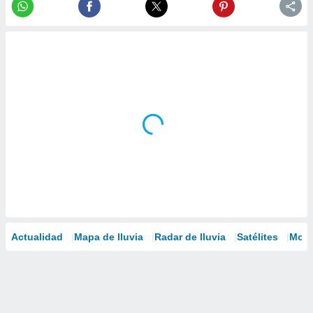
Actualidad
Mapa de lluvia
Radar de lluvia
Satélites
Mode