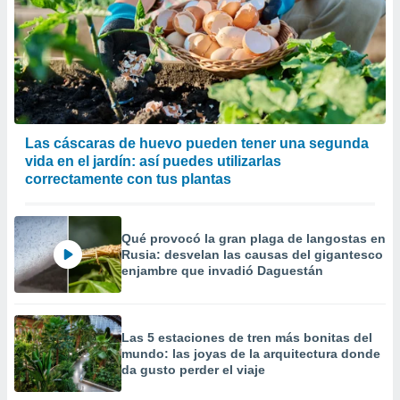
Las cáscaras de huevo pueden tener una segunda
vida en el jardín: así puedes utilizarlas
correctamente con tus plantas
Qué provocó la gran plaga de langostas en
Rusia: desvelan las causas del gigantesco
enjambre que invadió Daguestán
Las 5 estaciones de tren más bonitas del
mundo: las joyas de la arquitectura donde
da gusto perder el viaje