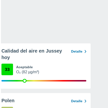
Calidad del aire en Jussey
Detalle
hoy
Aceptable
33
O₃ (82 µg/m³)
Polen
Detalle