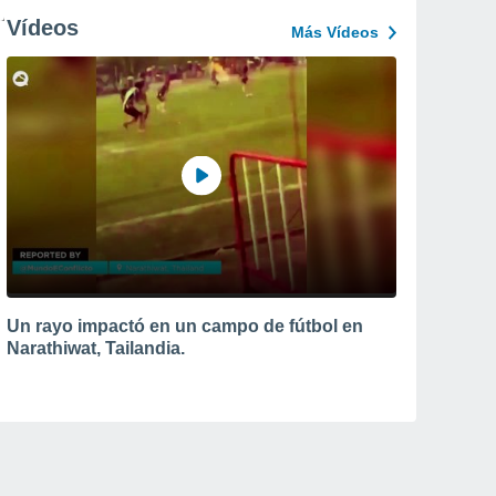
Vídeos
Más Vídeos
Un rayo impactó en un campo de fútbol en
Narathiwat, Tailandia.