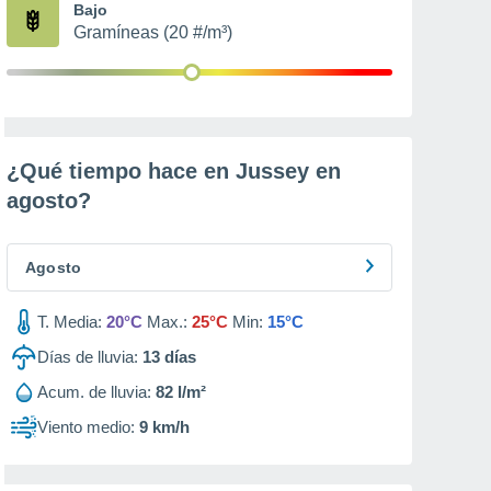
Bajo
Gramíneas (20 #/m³)
¿Qué tiempo hace en Jussey en
agosto
?
Agosto
T. Media:
20°C
Max.:
25°C
Min:
15°C
Días de lluvia:
13
días
Acum. de lluvia:
82 l/m²
Viento medio:
9 km/h