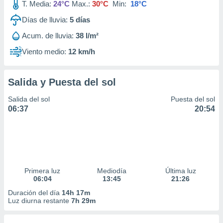
T. Media:
24°C
Max.:
30°C
Min:
18°C
Días de lluvia:
5
días
Acum. de lluvia:
38 l/m²
Viento medio:
12 km/h
Salida y Puesta del sol
Salida del sol
Puesta del sol
06:37
20:54
Primera luz
Mediodía
Última luz
06:04
13:45
21:26
Duración del día
14h 17m
Luz diurna restante
7h 29m