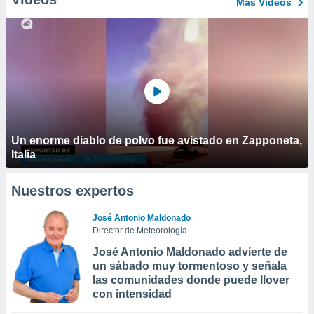
Más Vídeos
Un enorme diablo de polvo fue avistado en Zapponeta,
Italia
Nuestros expertos
José Antonio Maldonado
Director de Meteorología
José Antonio Maldonado advierte de
un sábado muy tormentoso y señala
las comunidades donde puede llover
con intensidad