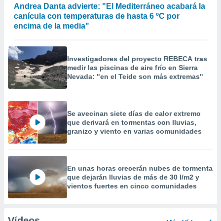
Andrea Danta advierte: "El Mediterráneo acabará la
canícula con temperaturas de hasta 6 ºC por
encima de la media"
Investigadores del proyecto REBECA tras
medir las piscinas de aire frío en Sierra
Nevada: "en el Teide son más extremas"
Se avecinan siete días de calor extremo
que derivará en tormentas con lluvias,
granizo y viento en varias comunidades
En unas horas crecerán nubes de tormenta
que dejarán lluvias de más de 30 l/m2 y
vientos fuertes en cinco comunidades
Vídeos