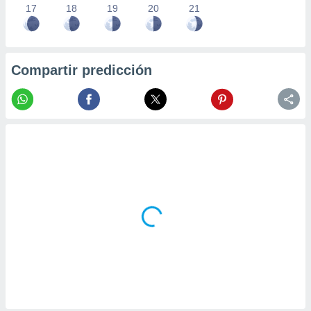
17
18
19
20
21
Compartir predicción