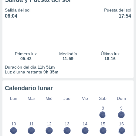
Salida del sol
Puesta del sol
06:04
17:54
Primera luz
Mediodía
Última luz
05:42
11:59
18:16
Duración del día
11h 51m
Luz diurna restante
9h 35m
Calendario lunar
Lun
Mar
Mié
Jue
Vie
Sáb
Dom
8
9
10
11
12
13
14
15
16