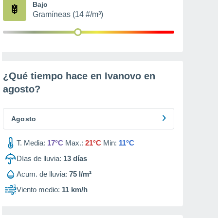
Bajo
Gramíneas (14 #/m³)
¿Qué tiempo hace en Ivanovo en
agosto
?
Agosto
T. Media:
17°C
Max.:
21°C
Min:
11°C
Días de lluvia:
13
días
Acum. de lluvia:
75 l/m²
Viento medio:
11 km/h