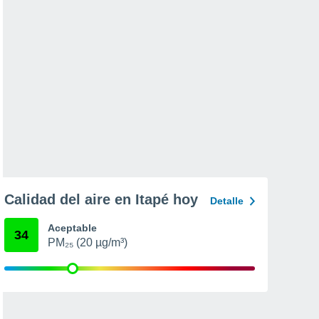
Calidad del aire en Itapé hoy
Detalle
Aceptable
34
PM₂₅ (20 µg/m³)