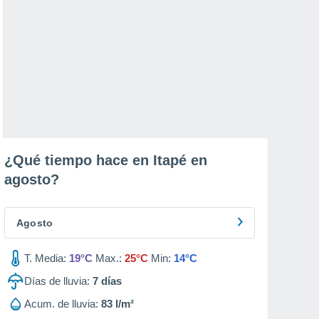
¿Qué tiempo hace en Itapé en
agosto
?
Agosto
T. Media:
19°C
Max.:
25°C
Min:
14°C
Días de lluvia:
7
días
Acum. de lluvia:
83 l/m²