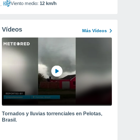
Viento medio:
12 km/h
Vídeos
Más Vídeos
Tornados y lluvias torrenciales en Pelotas,
Brasil.