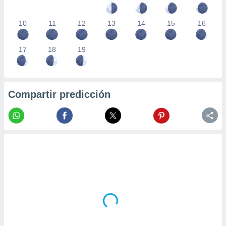
10
11
12
13
14
15
16
17
18
19
Compartir predicción