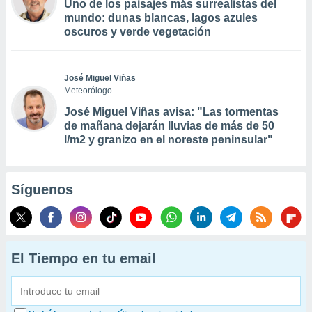
Uno de los paisajes más surrealistas del
mundo: dunas blancas, lagos azules
oscuros y verde vegetación
José Miguel Viñas
Meteorólogo
José Miguel Viñas avisa: "Las tormentas
de mañana dejarán lluvias de más de 50
l/m2 y granizo en el noreste peninsular"
Síguenos
El Tiempo en tu email