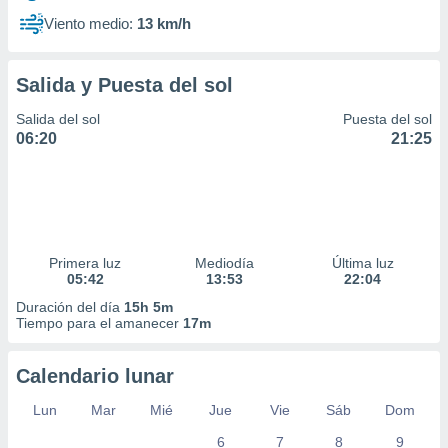
Viento medio:
13 km/h
Salida y Puesta del sol
Salida del sol
Puesta del sol
06:20
21:25
Primera luz
Mediodía
Última luz
05:42
13:53
22:04
Duración del día
15h 5m
Tiempo para el amanecer
17m
Calendario lunar
Lun
Mar
Mié
Jue
Vie
Sáb
Dom
6
7
8
9