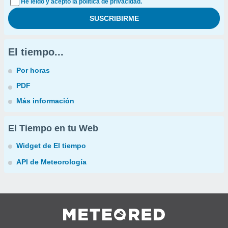
He leído y acepto la política de privacidad.
El tiempo...
Por horas
PDF
Más información
El Tiempo en tu Web
Widget de El tiempo
API de Meteorología