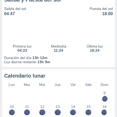
Salida del sol
Puesta del sol
04:47
18:00
Primera luz
Mediodía
Última luz
04:23
11:24
18:24
Duración del día
13h 12m
Luz diurna restante
13h 9m
Calendario lunar
Lun
Mar
Mié
Jue
Vie
Sáb
Dom
9
10
11
12
13
14
15
16