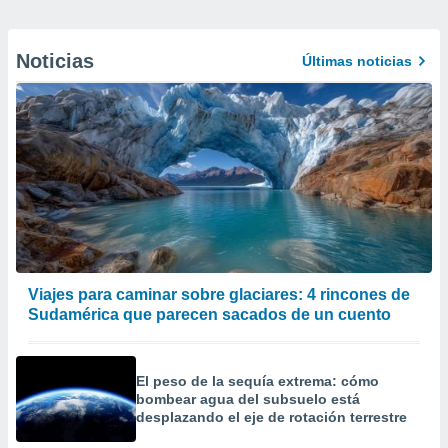
Noticias
Últimas noticias
Viajes para caminar sobre glaciares: 4 rincones de
Sudamérica que parecen sacados de un cuento
El peso de la sequía extrema: cómo
bombear agua del subsuelo está
desplazando el eje de rotación terrestre