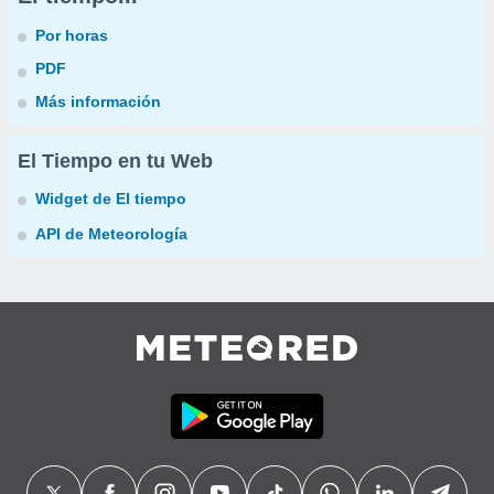
Por horas
PDF
Más información
El Tiempo en tu Web
Widget de El tiempo
API de Meteorología