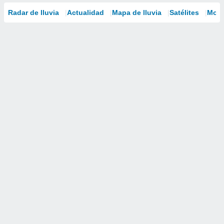
Radar de lluvia
Actualidad
Mapa de lluvia
Satélites
Mode