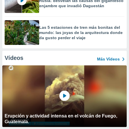
Rusia: desvelan las causas del gigantesco
enjambre que invadió Daguestán
Las 5 estaciones de tren más bonitas del
mundo: las joyas de la arquitectura donde
da gusto perder el viaje
Vídeos
Más Vídeos
Erupción y actividad intensa en el volcán de Fuego,
Guatemala.