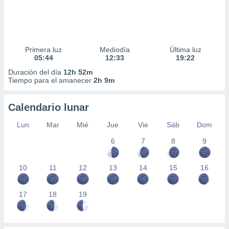
Primera luz
Mediodía
Última luz
05:44
12:33
19:22
Duración del día
12h 52m
Tiempo para el amanecer
2h 9m
Calendario lunar
Lun
Mar
Mié
Jue
Vie
Sáb
Dom
6
7
8
9
10
11
12
13
14
15
16
17
18
19