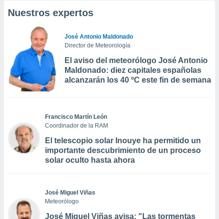
Nuestros expertos
José Antonio Maldonado
Director de Meteorología
El aviso del meteorólogo José Antonio
Maldonado: diez capitales españolas
alcanzarán los 40 ºC este fin de semana
Francisco Martín León
Coordinador de la RAM
El telescopio solar Inouye ha permitido un
importante descubrimiento de un proceso
solar oculto hasta ahora
José Miguel Viñas
Meteorólogo
José Miguel Viñas avisa: "Las tormentas