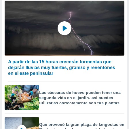
A partir de las 15 horas crecerán tormentas que
dejarán lluvias muy fuertes, granizo y reventones
en el este peninsular
Las cáscaras de huevo pueden tener una
segunda vida en el jardín: así puedes
utilizarlas correctamente con tus plantas
Qué provocó la gran plaga de langostas en