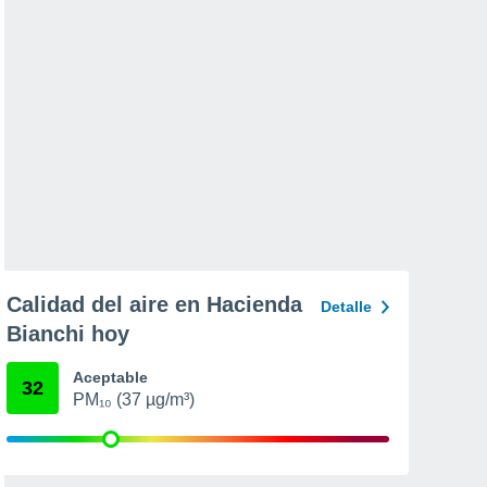
Calidad del aire en Hacienda
Detalle
Bianchi hoy
Aceptable
32
PM₁₀ (37 µg/m³)