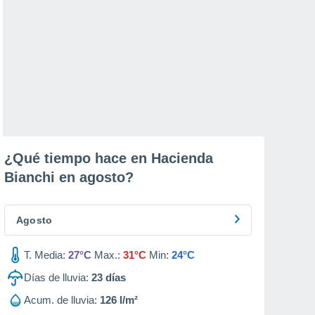
¿Qué tiempo hace en Hacienda
Bianchi en
agosto
?
Agosto
T. Media:
27°C
Max.:
31°C
Min:
24°C
Días de lluvia:
23
días
Acum. de lluvia:
126 l/m²