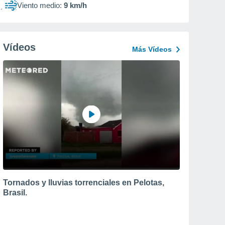
Viento medio:
9 km/h
Vídeos
Más Vídeos
Tornados y lluvias torrenciales en Pelotas,
Brasil.