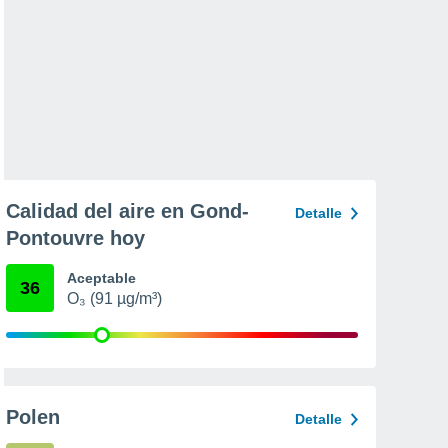
Calidad del aire en Gond-
Detalle
Pontouvre hoy
Aceptable
36
O₃ (91 µg/m³)
Polen
Detalle