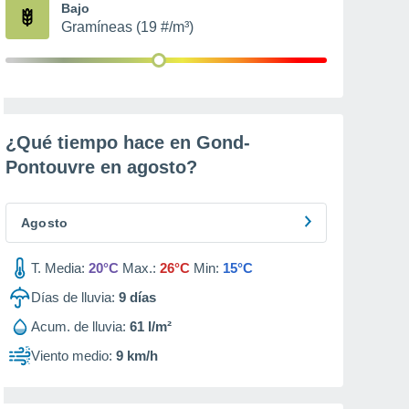
Bajo
Gramíneas (19 #/m³)
¿Qué tiempo hace en Gond-
Pontouvre en
agosto
?
Agosto
T. Media:
20°C
Max.:
26°C
Min:
15°C
Días de lluvia:
9
días
Acum. de lluvia:
61 l/m²
Viento medio:
9 km/h