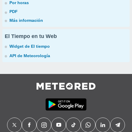
Por horas
PDF
Más información
El Tiempo en tu Web
Widget de El tiempo
API de Meteorología