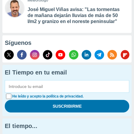
Meteorólogo
José Miguel Viñas avisa: "Las tormentas
de mañana dejarán lluvias de más de 50
l/m2 y granizo en el noreste peninsular"
Síguenos
El Tiempo en tu email
He leído y acepto la política de privacidad.
El tiempo...