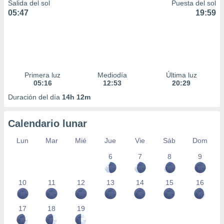
Salida del sol
Puesta del sol
05:47
19:59
Primera luz
Mediodía
Última luz
05:16
12:53
20:29
Duración del día
14h 12m
Calendario lunar
Lun
Mar
Mié
Jue
Vie
Sáb
Dom
6
7
8
9
10
11
12
13
14
15
16
17
18
19