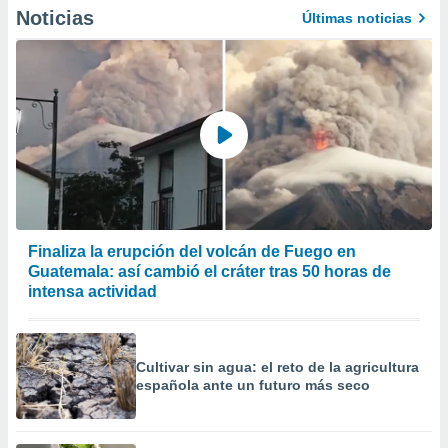
Noticias
Últimas noticias
Finaliza la erupción del volcán de Fuego en
Guatemala: así cambió el cráter tras 50 horas de
intensa actividad
Cultivar sin agua: el reto de la agricultura
española ante un futuro más seco