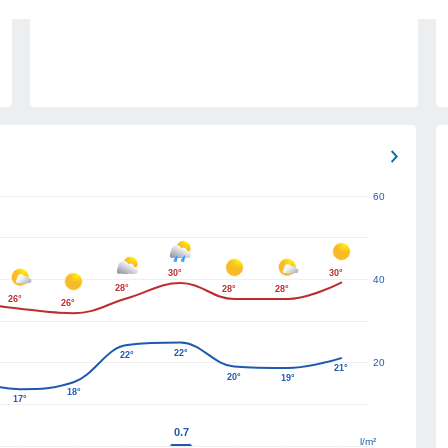
60
30°
30°
40
28°
28°
28°
26°
26°
22°
22°
20
21°
20°
19°
18°
17°
0.7
l/m²