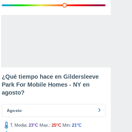
¿Qué tiempo hace en Gildersleeve
Park For Mobile Homes - NY en
agosto
?
Agosto
T. Media:
23°C
Max.:
25°C
Min:
21°C