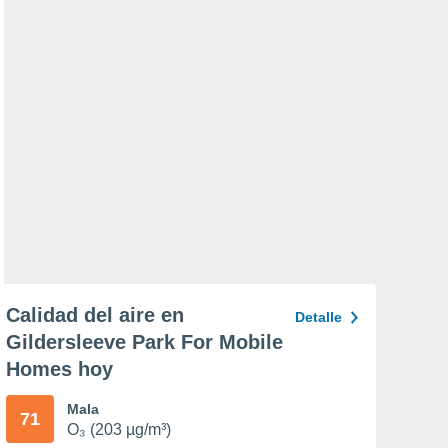
Calidad del aire en
Detalle
Gildersleeve Park For Mobile
Homes hoy
Mala
71
O₃ (203 µg/m³)