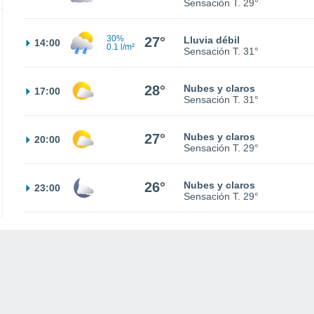
Sensación T.
29°
30%
27°
Lluvia débil
14:00
0.1 l/m²
Sensación T.
31°
28°
Nubes y claros
17:00
Sensación T.
31°
27°
Nubes y claros
20:00
Sensación T.
29°
26°
Nubes y claros
23:00
Sensación T.
29°