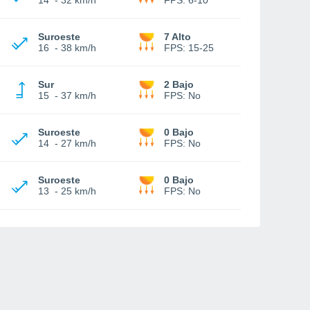
14
-
32 km/h
FPS:
6-10
Suroeste
7 Alto
16
-
38 km/h
FPS:
15-25
Sur
2 Bajo
15
-
37 km/h
FPS:
No
Suroeste
0 Bajo
14
-
27 km/h
FPS:
No
Suroeste
0 Bajo
13
-
25 km/h
FPS:
No