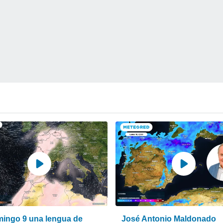
mingo 9 una lengua de
José Antonio Maldonado