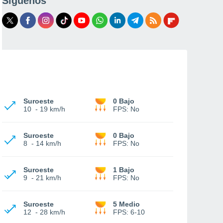
Síguenos
Suroeste
0 Bajo
10
-
19 km/h
FPS:
No
Suroeste
0 Bajo
8
-
14 km/h
FPS:
No
Suroeste
1 Bajo
9
-
21 km/h
FPS:
No
Suroeste
5 Medio
12
-
28 km/h
FPS:
6-10