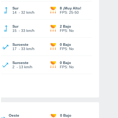
Sur
8 ¡Muy Alto!
14
-
32 km/h
FPS:
25-50
Sur
2 Bajo
15
-
33 km/h
FPS:
No
Suroeste
0 Bajo
17
-
33 km/h
FPS:
No
Suroeste
0 Bajo
2
-
13 km/h
FPS:
No
Oeste
0 Bajo