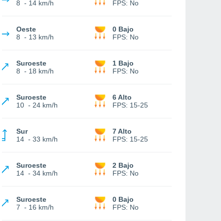
8
-
14 km/h
FPS:
No
Oeste
0 Bajo
8
-
13 km/h
FPS:
No
Suroeste
1 Bajo
8
-
18 km/h
FPS:
No
Suroeste
6 Alto
10
-
24 km/h
FPS:
15-25
Sur
7 Alto
14
-
33 km/h
FPS:
15-25
Suroeste
2 Bajo
14
-
34 km/h
FPS:
No
Suroeste
0 Bajo
7
-
16 km/h
FPS:
No