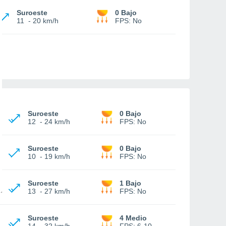
Suroeste
0 Bajo
11
-
20 km/h
FPS:
No
Suroeste
0 Bajo
12
-
24 km/h
FPS:
No
Suroeste
0 Bajo
10
-
19 km/h
FPS:
No
Suroeste
1 Bajo
13
-
27 km/h
FPS:
No
Suroeste
4 Medio