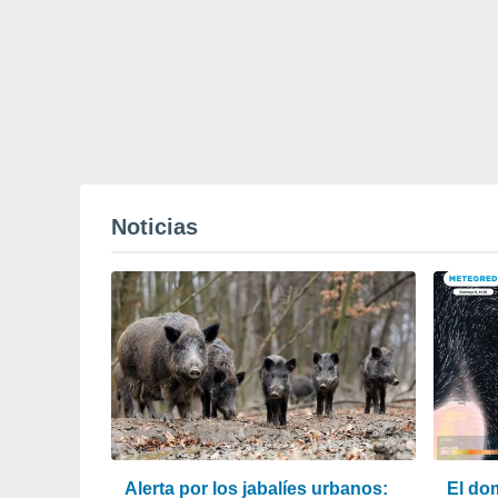
Noticias
Alerta por los jabalíes urbanos:
El do