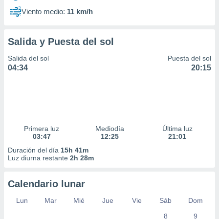
Viento medio:
11 km/h
Salida y Puesta del sol
Salida del sol
Puesta del sol
04:34
20:15
Primera luz
Mediodía
Última luz
03:47
12:25
21:01
Duración del día
15h 41m
Luz diurna restante
2h 28m
Calendario lunar
Lun
Mar
Mié
Jue
Vie
Sáb
Dom
8
9