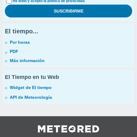
He leído y acepto la política de privacidad.
El tiempo...
Por horas
PDF
Más información
El Tiempo en tu Web
Widget de El tiempo
API de Meteorología