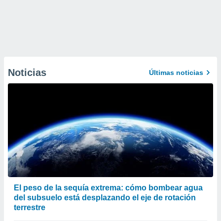
Noticias
Últimas noticias
El peso de la sequía extrema: cómo bombear agua
del subsuelo está desplazando el eje de rotación
terrestre