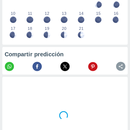
10
11
12
13
14
15
16
17
18
19
20
21
Compartir predicción