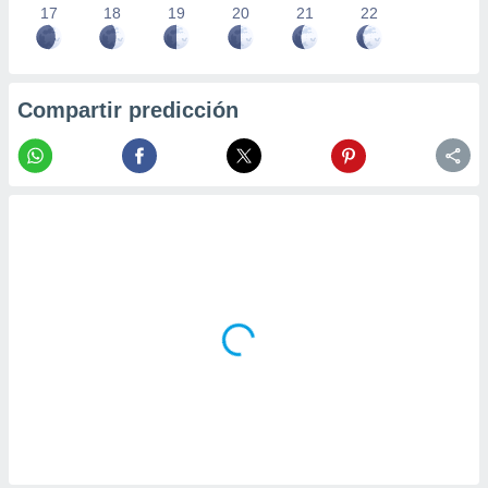
17
18
19
20
21
22
Compartir predicción