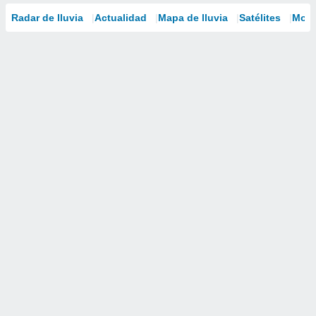
Radar de lluvia
Actualidad
Mapa de lluvia
Satélites
Mode