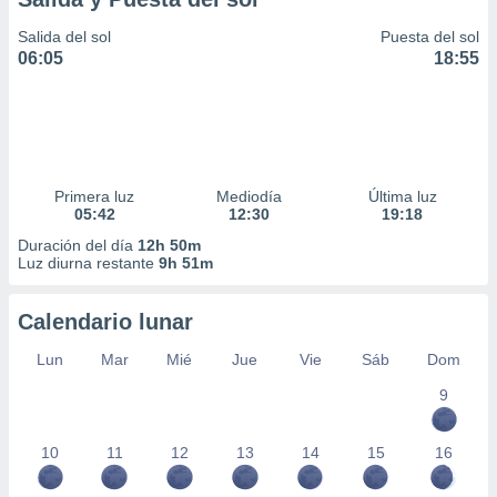
Salida del sol
Puesta del sol
06:05
18:55
Primera luz
Mediodía
Última luz
05:42
12:30
19:18
Duración del día
12h 50m
Luz diurna restante
9h 51m
Calendario lunar
Lun
Mar
Mié
Jue
Vie
Sáb
Dom
9
10
11
12
13
14
15
16