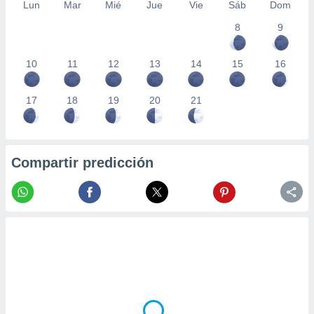
Lun
Mar
Mié
Jue
Vie
Sáb
Dom
8
9
10
11
12
13
14
15
16
17
18
19
20
21
Compartir predicción