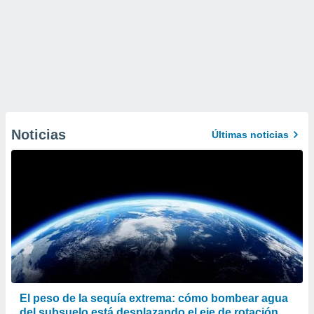
Noticias
Últimas noticias
El peso de la sequía extrema: cómo bombear agua
del subsuelo está desplazando el eje de rotación