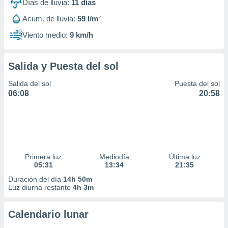
Días de lluvia:
11
días
Acum. de lluvia:
59 l/m²
Viento medio:
9 km/h
Salida y Puesta del sol
Salida del sol
Puesta del sol
06:08
20:58
Primera luz
Mediodía
Última luz
05:31
13:34
21:35
Duración del día
14h 50m
Luz diurna restante
4h 3m
Calendario lunar