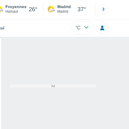
Froyennes
Madrid
Barcelona
26°
37°
Hainaut
Madrid
Barcelona
°C
uí