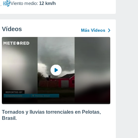
Viento medio:
12 km/h
Vídeos
Más Vídeos
Tornados y lluvias torrenciales en Pelotas,
Brasil.