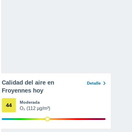
Calidad del aire en
Detalle
Froyennes hoy
Moderada
44
O₃ (112 µg/m³)