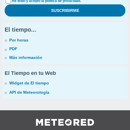
He leído y acepto la política de privacidad.
El tiempo...
Por horas
PDF
Más información
El Tiempo en tu Web
Widget de El tiempo
API de Meteorología