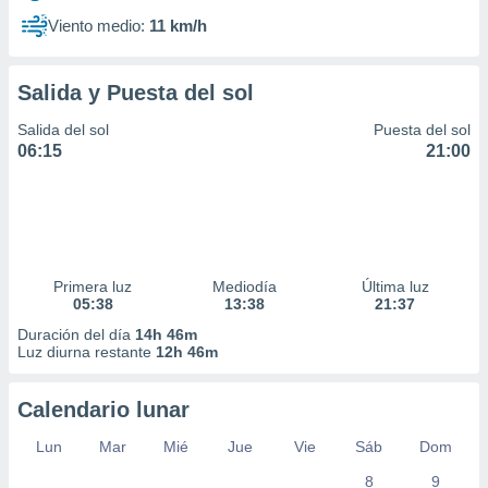
Viento medio:
11 km/h
Salida y Puesta del sol
Salida del sol
Puesta del sol
06:15
21:00
Primera luz
Mediodía
Última luz
05:38
13:38
21:37
Duración del día
14h 46m
Luz diurna restante
12h 46m
Calendario lunar
Lun
Mar
Mié
Jue
Vie
Sáb
Dom
8
9