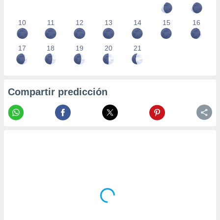
10
11
12
13
14
15
16
17
18
19
20
21
Compartir predicción